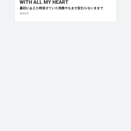
WITH ALL MY HEART
最初に会えた時見せていた笑顔今もまだ変わらないままで