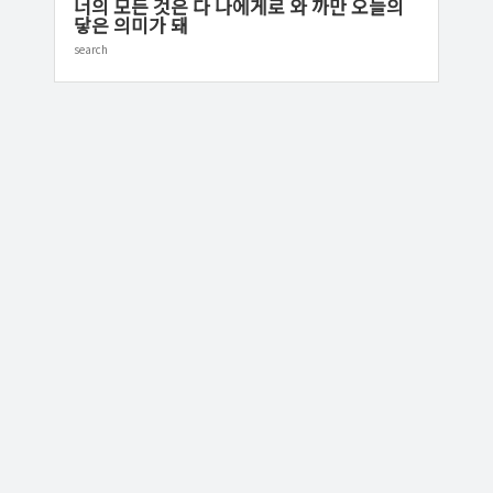
너의 모든 것은 다 나에게로 와 까만 오늘의
닿은 의미가 돼